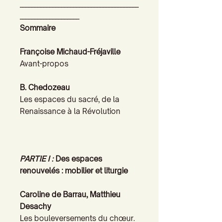
________________________________________
____________________
Sommaire
Françoise Michaud-Fréjaville
Avant-propos
B. Chedozeau
Les espaces du sacré, de la
Renaissance à la Révolution
PARTIE I :
Des espaces
renouvelés : mobilier et liturgie
Caroline de Barrau, Matthieu
Desachy
Les bouleversements du chœur.