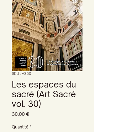
SKU : AS30
Les espaces du
sacré (Art Sacré
vol. 30)
Prix
30,00 €
Quantité
*