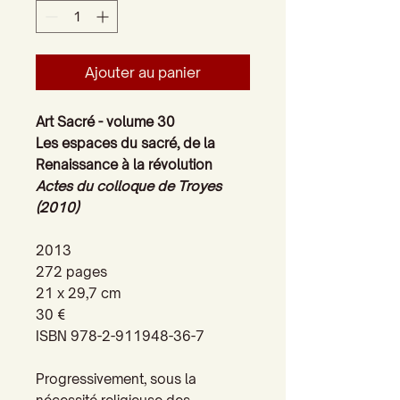
Ajouter au panier
Art Sacré - volume 30
Les espaces du sacré, de la
Renaissance à la révolution
Actes du colloque de Troyes
(2010)
2013
272 pages
21 x 29,7 cm
30 €
ISBN 978-2-911948-36-7
Progressivement, sous la