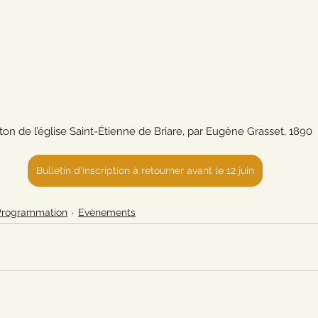
ton de l’église Saint-Étienne de Briare, par Eugène Grasset, 1890
Bulletin d'inscription à retourner avant le 12 juin
Programmation
Evènements