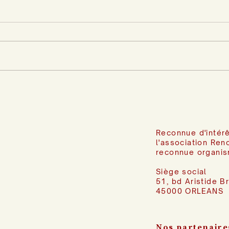
Reconnue d'intérê
l'association Ren
reconnue organis
Siège social
51, bd Aristide B
45000 ORLEANS
Nos partenaire