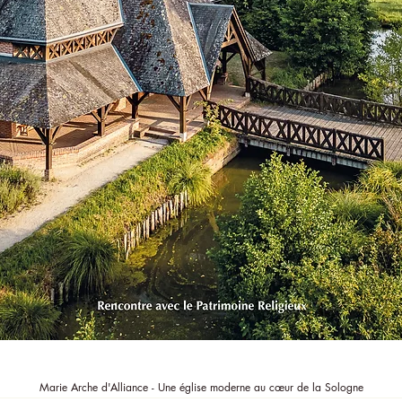
Aperçu rapide
Marie Arche d'Alliance - Une église moderne au cœur de la Sologne