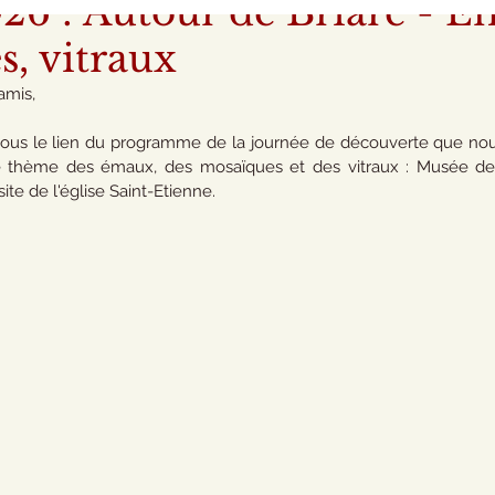
026 : Autour de Briare - 
, vitraux
amis,
ous le lien du programme de la journée de découverte que nou
 le thème des émaux, des mosaïques et des vitraux : Musée de
ite de l'église Saint-Etienne.