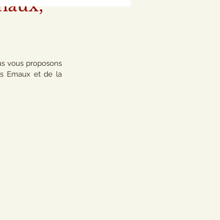
Émaux,
s vous proposons 
s Emaux et de la 