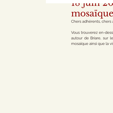
18 juin 2
mosaïques
Chers adhérents, chers 
Vous trouverez en-dess
autour de Briare, sur
mosaïque ainsi que la vis