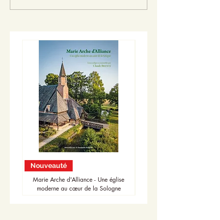
Nouveauté
Nouveauté
Marie Arche d'Alliance - Une église
moderne au cœur de la Sologne