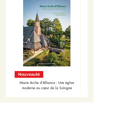
Nouveauté
Nouveauté
Marie Arche d'Alliance - Une église
moderne au cœur de la Sologne
Accueil