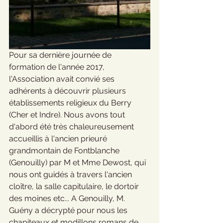
Pour sa dernière journée de 
formation de l'année 2017, 
l'Association avait convié ses 
adhérents à découvrir plusieurs 
établissements religieux du Berry 
(Cher et Indre). Nous avons tout 
d'abord été très chaleureusement 
accueillis à l'ancien prieuré 
grandmontain de Fontblanche 
(Genouilly) par M et Mme Dewost, qui 
nous ont guidés à travers l'ancien 
cloître, la salle capitulaire, le dortoir 
des moines etc... A Genouilly, M. 
Guény a décrypté pour nous les 
chapiteaux et modillons romans de 