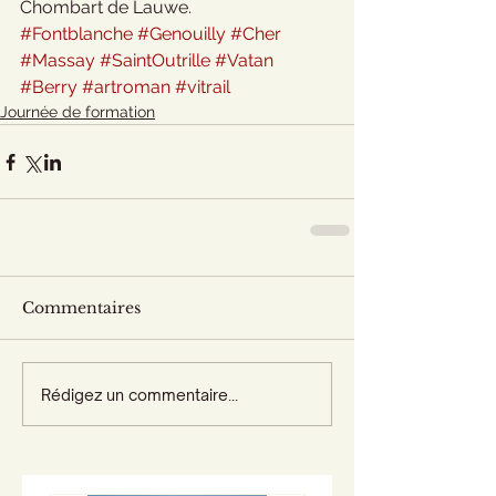
Chombart de Lauwe.
#Fontblanche
#Genouilly
#Cher
#Massay
#SaintOutrille
#Vatan
#Berry
#artroman
#vitrail
Journée de formation
Commentaires
Rédigez un commentaire...