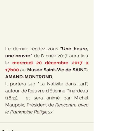
Le dernier rendez-vous 
"Une heure, 
une œuvre" 
de l'année 2017 aura lieu 
le 
mercredi 20 décembre 2017 à 
17h00
 au 
Musée Saint-Vic de SAINT-
AMAND-MONTROND
.
Il portera sur "La Nativité dans l'art", 
autour de l’œuvre d’Étienne Pinardeau 
(1641),  et sera animé par Michel 
Maupoix, Président de 
Rencontre avec 
le Patrimoine Religieux
.