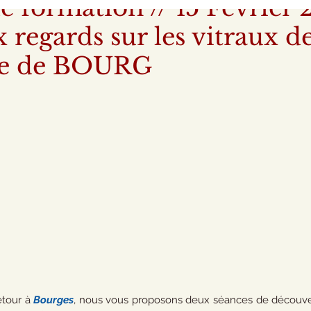
e formation // 15 Février 2
regards sur les vitraux de
le de BOURG
etour à 
Bourges
, nous vous proposons deux séances de découver