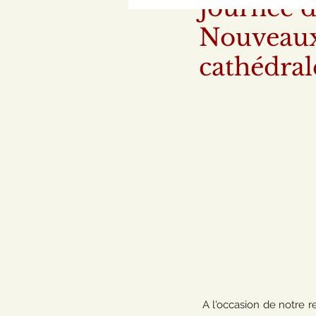
Journée d
Nouveaux 
cathédra
 A l'occasion de notre r