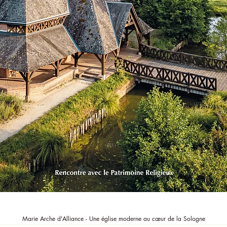
Aperçu rapide
Marie Arche d'Alliance - Une église moderne au cœur de la Sologne