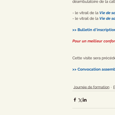
déambulatoire de la cat
- le vitrail de la 
Vie de sa
- le vitrail de la 
Vie de sa
>> Bulletin d'inscriptio
Pour un meilleur confor
Cette visite sera précé
>> Convocation assem
Journée de formation