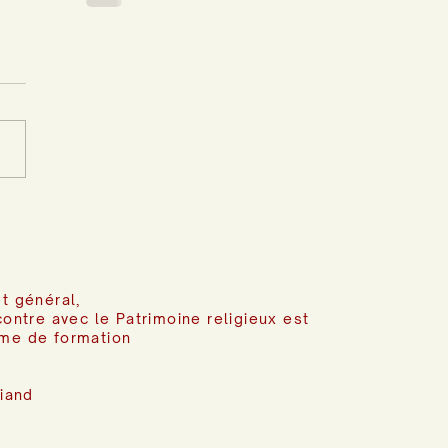
t général,
contre avec le Patrimoine religieux est
me de formation
riand