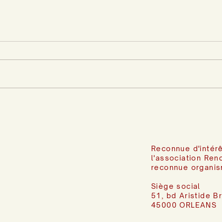
Reconnue d'intérê
l'association Ren
reconnue organis
Siège social
51, bd Aristide B
45000 ORLEANS