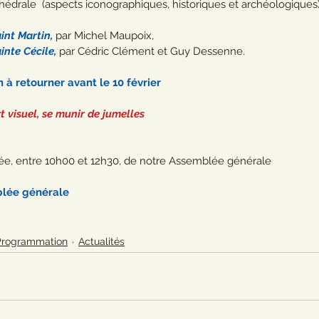
hédrale  (aspects iconographiques, historiques et archéologiques)
int Martin, 
par Michel Maupoix,
inte Cécile, 
par Cédric Clément et Guy Dessenne.
n à retourner avant le 10 février
t visuel, se munir de jumelles
dée, entre 10h00 et 12h30, de notre Assemblée générale
blée générale
Programmation
Actualités