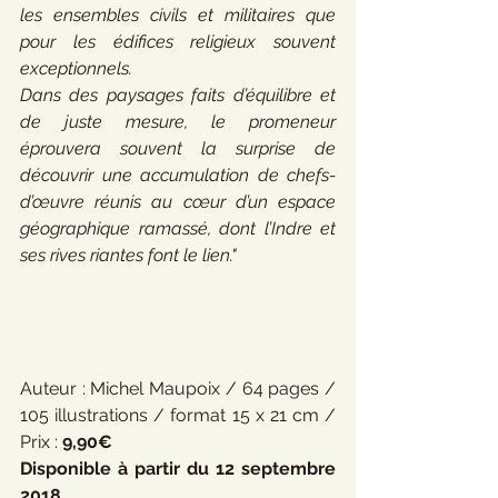
les ensembles civils et militaires que 
pour les édifices religieux souvent 
exceptionnels. 
Dans des paysages faits d’équilibre et 
de juste mesure, le promeneur 
éprouvera souvent la surprise de 
découvrir une accumulation de chefs-
d’œuvre réunis au cœur d’un espace 
géographique ramassé, dont l’Indre et 
ses rives riantes font le lien."
Auteur : Michel Maupoix / 64 pages / 
105 illustrations / format 15 x 21 cm / 
Prix : 
9,90€
Disponible à partir du 12 septembre 
2018.