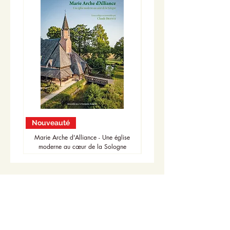
Nouveauté
Nouveauté
Marie Arche d'Alliance - Une église
moderne au cœur de la Sologne
Accueil
Actualités