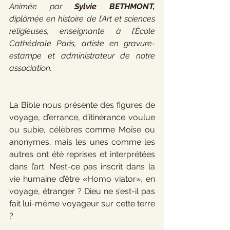
Animée par 
Sylvie BETHMONT,
diplômée en histoire de l’Art et sciences 
religieuses, enseignante à l’École 
Cathédrale Paris, artiste en gravure-
estampe et administrateur de notre 
association.
La Bible nous présente des figures de 
voyage, d’errance, d’itinérance voulue 
ou subie, célèbres comme Moïse ou 
anonymes, mais les unes comme les 
autres ont été reprises et interprétées 
dans l’art. N’est-ce pas inscrit dans la 
vie humaine d’être «Homo viator», en 
voyage, étranger ? Dieu ne s’est-il pas 
fait lui-même voyageur sur cette terre 
?