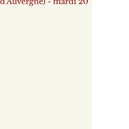
d'Auvergne) - mardi 20