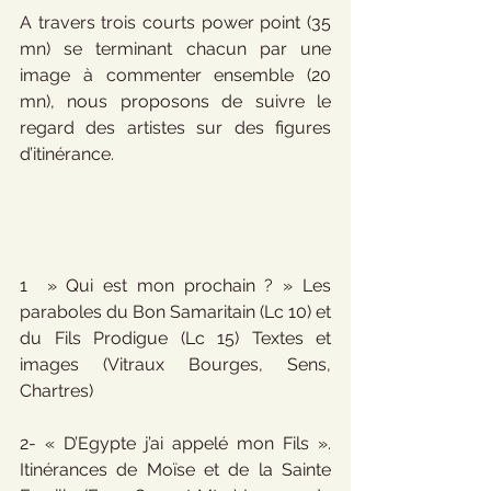
A travers trois courts power point (35 
mn) se terminant chacun par une 
image à commenter ensemble (20 
mn), nous proposons de suivre le 
regard des artistes sur des figures 
d’itinérance.
1  » Qui est mon prochain ? » Les 
paraboles du Bon Samaritain (Lc 10) et 
du Fils Prodigue (Lc 15) Textes et 
images (Vitraux Bourges, Sens, 
Chartres)
2- « D’Egypte j’ai appelé mon Fils ». 
Itinérances de Moïse et de la Sainte 