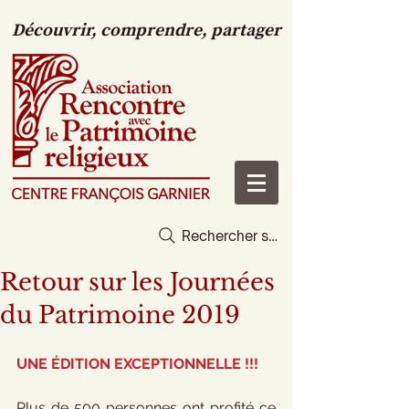
Découvrir, comprendre, partager
Rechercher sur le site
Retour sur les Journées
du Patrimoine 2019
UNE ÉDITION EXCEPTIONNELLE !!!
Plus de 500 personnes ont profité ce 