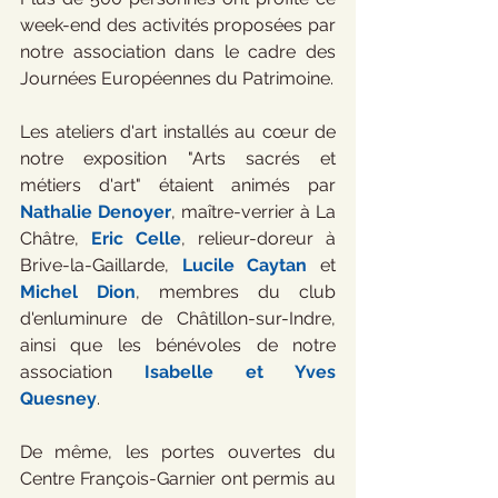
week-end des activités proposées par 
notre association dans le cadre des 
Journées Européennes du Patrimoine.
Les ateliers d'art installés au cœur de 
notre exposition "Arts sacrés et 
métiers d'art" étaient animés par 
Nathalie Denoyer
, maître-verrier à La 
Châtre, 
Eric Celle
, relieur-doreur à 
Brive-la-Gaillarde, 
Lucile Caytan
 et 
Michel Dion
, membres du club 
d'enluminure de Châtillon-sur-Indre, 
ainsi que les bénévoles de notre 
association 
Isabelle et Yves 
Quesney
.
De même, les portes ouvertes du 
Centre François-Garnier ont permis au 