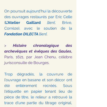
On poursuit aujourd'hui la découverte 
des ouvrages restaurés par Eric Celle 
(
L'Atelier Gaillard
[lien]
, Brive, 
Corrèze), avec le soutien de la 
Fondation DILECTA 
[lien]
. 
> 
Histoire chronologique des 
archevêques et évêques des Gaules
, 
Paris, 1621, par Jean Chenu, célèbre 
jurisconsulte de Bourges.
Trop dégradés, la couvrure de 
l'ouvrage en basane et son décor ont 
été entièrement recréés. Sous 
l'étiquette en papier tenant lieu de 
pièce de titre, le relieur a retrouvé la 
trace d'une partie du titrage original, 