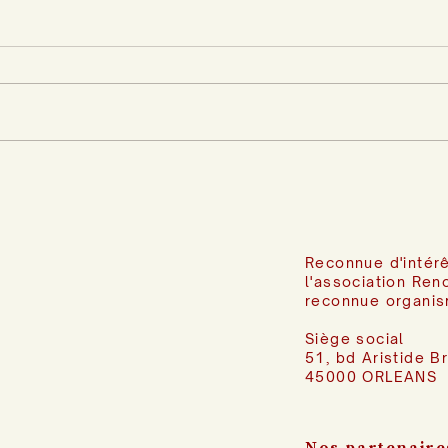
Reconnue d'intérê
l'association Ren
reconnue organis
Siège social
51, bd Aristide B
45000 ORLEANS
Nos partenaire