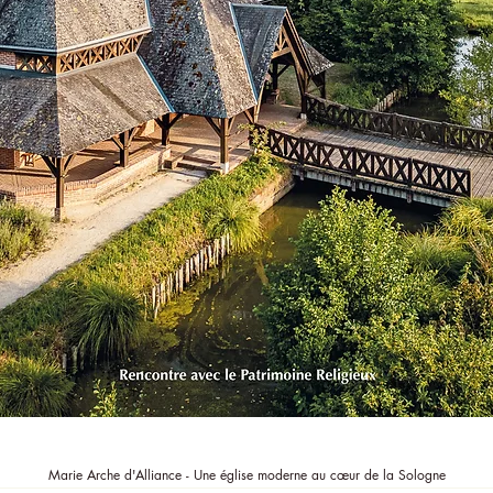
Aperçu rapide
Marie Arche d'Alliance - Une église moderne au cœur de la Sologne