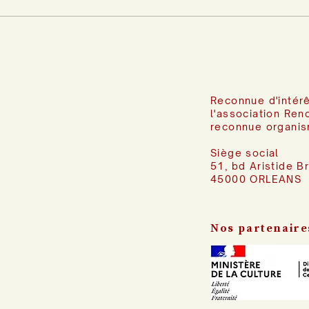
Reconnue d'intérê
l'association Ren
reconnue organis
Siège social
51, bd Aristide B
45000 ORLEANS
Nos partenaire