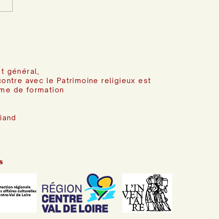
t général,
contre avec le Patrimoine religieux est
me de formation
riand
s