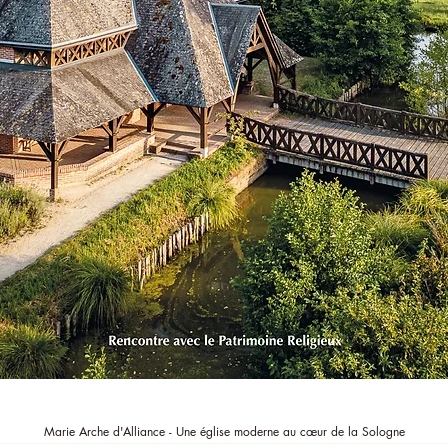
Aperçu rapide
Marie Arche d'Alliance - Une église moderne au cœur de la Sologne