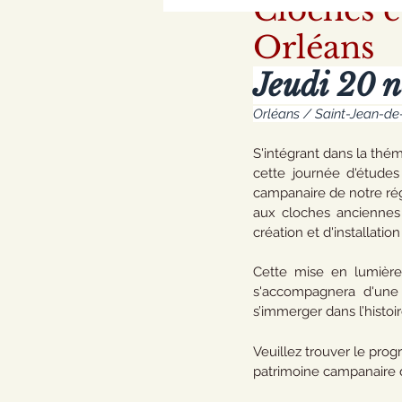
Cloches et
Orléans
Jeudi 20 
Orléans / Saint-Jean-de
S'intégrant dans la thém
cette journée d'études
campanaire de notre régi
aux cloches anciennes (i
création et d'installatio
Cette mise en lumière 
s'accompagnera d'une 
s’immerger dans l’histoi
Veuillez trouver le prog
patrimoine campanaire d