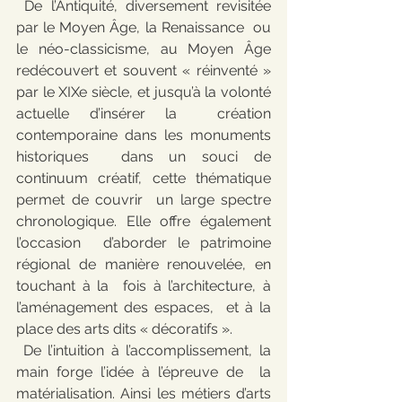
 De l’Antiquité, diversement revisitée 
par le Moyen Âge, la Renaissance  ou 
le néo-classicisme, au Moyen Âge 
redécouvert et souvent « réinventé »  
par le XIXe siècle, et jusqu’à la volonté 
actuelle d’insérer la  création 
contemporaine dans les monuments 
historiques  dans un souci de 
continuum créatif, cette thématique 
permet de couvrir  un large spectre 
chronologique. Elle offre également 
l’occasion  d’aborder le patrimoine 
régional de manière renouvelée, en 
touchant à la  fois à l’architecture, à 
l’aménagement des espaces,  et à la 
place des arts dits « décoratifs ».
 De l’intuition à l’accomplissement, la 
main forge l’idée à l’épreuve de  la 
matérialisation. Ainsi les métiers d’arts 