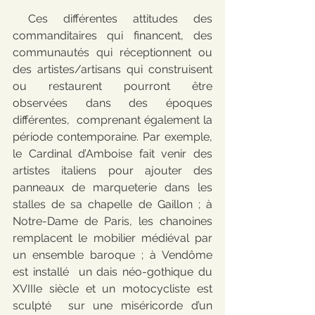
 Ces différentes attitudes des 
commanditaires qui financent, des  
communautés qui réceptionnent ou 
des artistes/artisans qui construisent  
ou restaurent pourront être 
observées dans des époques 
différentes,  comprenant également la 
période contemporaine. Par exemple,  
le Cardinal d’Amboise fait venir des 
artistes italiens pour ajouter des  
panneaux de marqueterie dans les 
stalles de sa chapelle de Gaillon ; à  
Notre-Dame de Paris, les chanoines 
remplacent le mobilier médiéval par  
un ensemble baroque ; à Vendôme 
est installé  un dais néo-gothique du 
XVIIIe siècle et un motocycliste est 
sculpté  sur une miséricorde d’un 