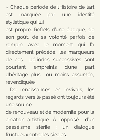
« Chaque période de l’Histoire de l’art 
est marquée par une identité 
stylistique qui lui
est propre. Reflets d’une époque, de 
son goût, de sa volonté parfois de  
rompre avec le moment qui l’a 
directement précédé, les marqueurs 
de ces  périodes successives sont 
pourtant empreints d’une part 
d’héritage plus  ou moins assumée, 
revendiquée.
 De renaissances en revivals, les 
regards vers le passé ont toujours été 
une source
de renouveau et de modernité pour la 
création artistique. À l’opposé  d’un 
passéisme stérile : un dialogue 
fructueux entre les siècles.