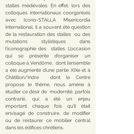
stalles médiévales. En effet, lors des  
colloques internationaux coorganisés 
avec Icono-STALLA Misericordia  
International, il a souvent été question 
de la restauration des stalles  ou des 
mutations stylistiques dans 
l’iconographie des  stalles. L’occasion 
qui se présente d’organiser un 
colloque à Vendôme,  dont l’ensemble 
a été augmenté d’une partie XIXe et à 
Châtillon/Indre  dont le Centre 
propose le thème, nous amène à 
étudier ce désir de  modernité, parfois 
contrarié, qui a été un enjeu  
important chaque fois qu’il était 
envisagé de construire, de modifier  
ou de restaurer ce mobilier central 
dans les édifices chrétiens.