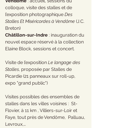
Vendôme 
: accueil, sessions du 
colloque, visite des stalles et de 
l’exposition photographique 
Des 
Stalles Et Miséricordes à Vendôme
 (J.C. 
Breton)
Châtillon-sur-Indre
 : inauguration du 
nouvel espace réservé à la collection 
Elaine Block, sessions et concert.
Visite de l’exposition 
Le langage des 
Stalles
, proposée par Stalles de 
Picardie (21 panneaux sur roll-up, 
expo "grand public")
Visites possibles des ensembles de 
stalles dans les villes voisines :  St-
Flovier, à 11 km , Villiers-sur-Loir et 
Faye, tout près de Vendôme,  Palluau, 
Levroux,… 