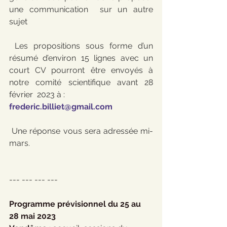
une communication  sur un autre 
sujet
 Les propositions sous forme d’un 
résumé d’environ 15 lignes avec un  
court CV pourront être envoyés à 
notre comité scientifique avant 28  
février  2023 à : 
f
rederic.billiet@gmail.com
 Une réponse vous sera adressée mi-
mars.
--- --- --- --- 
Programme prévisionnel du 25 au 
28 mai 2023