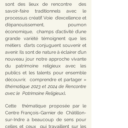
sont des lieux de rencontre  des 
savoir-faire traditionnels avec le 
processus créatif. Voie  d’excellence et 
d’épanouissement, poumon 
économique,  champs d’activité d’une 
grande variété témoignent que les 
métiers  d’arts conjuguent souvenir et 
avenir. Ils sont de nature à éclairer d’un  
nouveau jour notre approche vivante 
du patrimoine religieux avec les  
publics et les talents pour ensemble 
découvrir,  comprendre et partager » 
(thématique 2023 et 2024 de Rencontre 
avec le  Patrimoine Religieux)
.
Cette  thématique proposée par le 
Centre François-Garnier de  Châtillon-
sur-Indre a beaucoup de sens pour 
celles et ceux  qui travaillent sur les 