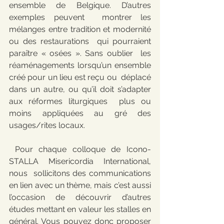
ensemble de Belgique. D’autres 
exemples peuvent  montrer les 
mélanges entre tradition et modernité 
ou des restaurations  qui pourraient 
paraître « osées ». Sans oublier  les 
réaménagements lorsqu’un ensemble 
créé pour un lieu est reçu ou  déplacé 
dans un autre, ou qu’il doit s’adapter 
aux réformes liturgiques  plus ou 
moins appliquées au gré des 
usages/rites locaux.
 Pour chaque colloque de Icono-
STALLA Misericordia International, 
nous  sollicitons des communications 
en lien avec un thème, mais c’est aussi  
l’occasion de découvrir d’autres 
études mettant en valeur les stalles en  
général. Vous pouvez donc proposer 