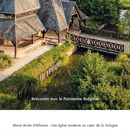
Aperçu rapide
Marie Arche d'Alliance - Une église moderne au cœur de la Sologne