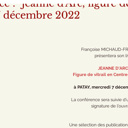
e : "Jeanne d'Arc, figure d
/ 7 décembre 2022
Françoise MICHAUD-F
présentera son li
JEANNE D'ARC,
Figure de vitrail en Centre
à PATAY, mercredi 7 déce
La conférence sera suivie d
signature de l'ouvr
Une sélection des publication