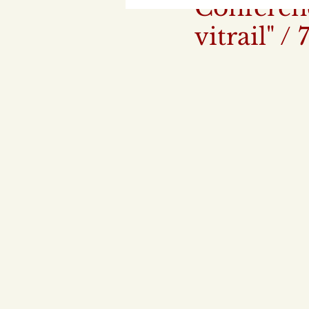
Conférenc
vitrail" 