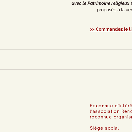
avec le Patrimoine religieux
 
proposée à la ve
>> 
Commandez le li
Reconnue d'intérê
l'association Ren
reconnue organis
Siège social