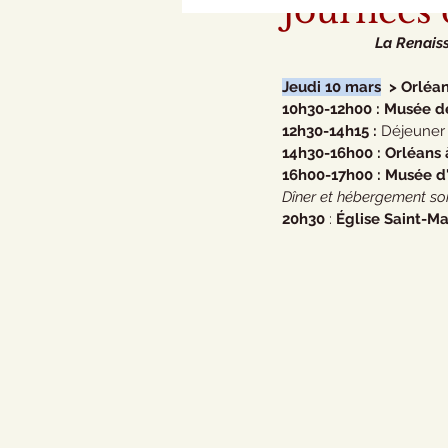
Journées 
La Renaiss
Jeudi 10 mars
  > Orléans  
10h30-12h00 : Musée de
12h30-14h15 :
 Déjeuner
14h30-16h00 : Orléans 
16h00-17h00 : Musée d'
Dîner et hébergement son
20h30
 : 
Église Saint-M