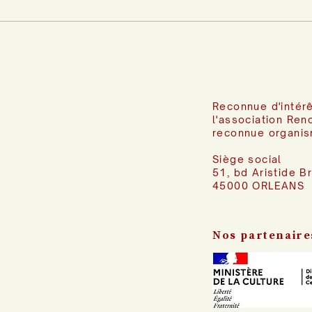
Reconnue d'intérê
l'association Ren
reconnue organis
Siège social
51, bd Aristide B
45000 ORLEANS
Nos partenaire