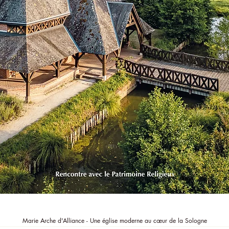
Aperçu rapide
Marie Arche d'Alliance - Une église moderne au cœur de la Sologne