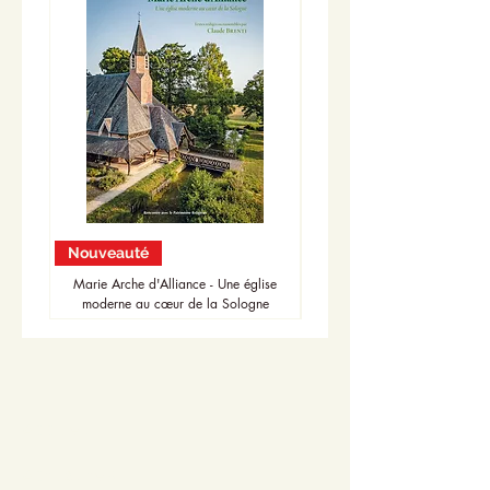
Nouveauté
Nouveauté
Marie Arche d'Alliance - Une église
moderne au cœur de la Sologne
Accueil
Actualités