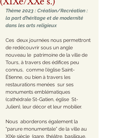
(XIXe/XXe s.)
Thème 2023 : Création/Recréation : 
la part d’héritage et de modernité 
dans les arts religieux
Ces  deux journées nous permettront 
de redécouvrir sous un angle 
nouveau le  patrimoine de la ville de 
Tours, à travers des édifices peu 
connus,  comme l'église Saint-
Étienne, ou bien à travers les 
restaurations menées  sur ses 
monuments emblématiques 
(cathédrale St-Gatien, église  St-
Julien), leur décor et leur mobilier. 
Nous  aborderons également la 
“parure monumentale” de la ville au 
XIXe siècle  (gare, théâtre, basilique, 