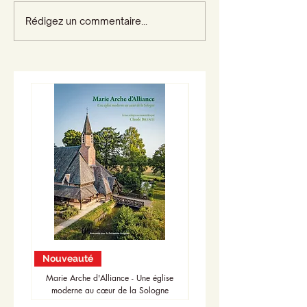
Rédigez un commentaire...
Nouveauté
Nouveauté
Marie Arche d'Alliance - Une église
moderne au cœur de la Sologne