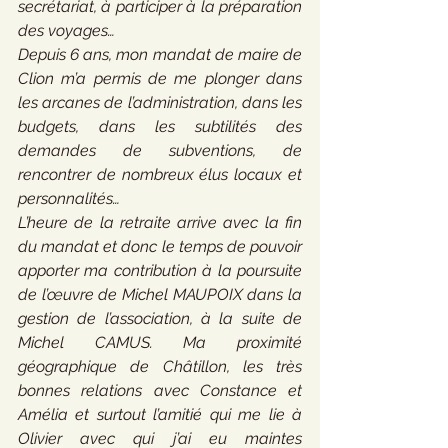
secrétariat, à participer à la préparation 
des voyages…
Depuis 6 ans, mon mandat de maire de 
Clion m’a permis de me plonger dans 
les arcanes de l’administration, dans les 
budgets, dans les subtilités des 
demandes de subventions, de 
rencontrer de nombreux élus locaux et 
personnalités…
L’heure de la retraite arrive avec la fin 
du mandat et donc le temps de pouvoir 
apporter ma contribution à la poursuite 
de l’œuvre de Michel MAUPOIX dans la 
gestion de l’association, à la suite de 
Michel CAMUS. Ma proximité 
géographique de Châtillon, les très 
bonnes relations avec Constance et 
Amélia et surtout l’amitié qui me lie à 
Olivier avec qui j’ai eu maintes 