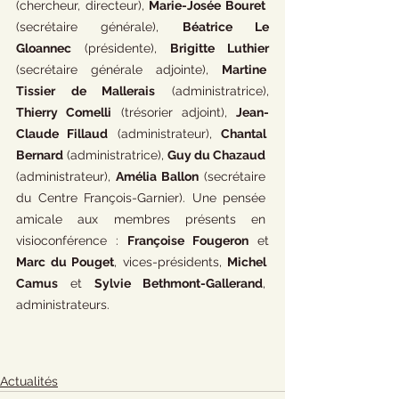
(chercheur, directeur), 
Marie-Josée Bouret
(secrétaire générale), 
Béatrice Le 
Gloannec
 (présidente), 
Brigitte Luthier 
(secrétaire générale adjointe), 
Martine 
Tissier de Mallerais
 (administratrice), 
Thierry Comelli
 (trésorier adjoint), 
Jean-
Claude Fillaud
 (administrateur), 
Chantal 
Bernard
 (administratrice), 
Guy du Chazaud
(administrateur), 
Amélia Ballon
 (secrétaire 
du Centre François-Garnier). Une pensée 
amicale aux membres présents en 
visioconférence : 
Françoise Fougeron
 et 
Marc du Pouget
, vices-présidents, 
Michel 
Camus
 et 
Sylvie Bethmont-Gallerand
, 
administrateurs. 
Actualités