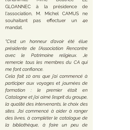
GLOANNEC à la présidence de 
l'association, M. Michel CAMUS ne 
souhaitant pas effectuer un 4e 
mandat.
"C’est un honneur d’avoir été élue 
présidente de l’Association Rencontre 
avec le Patrimoine religieux. Je 
remercie tous les membres du CA qui 
me font confiance.
Cela fait 10 ans que j’ai commencé à 
participer aux voyages et journées de 
formation : le premier était en 
Catalogne et j’ai aimé l’esprit du groupe, 
la qualité des intervenants, le choix des 
sites. J’ai commencé à aider à ranger 
des livres, à compléter le catalogue de 
la bibliothèque, à faire un peu de 