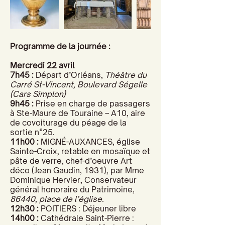
Programme de la journée :
Mercredi 22 avril
7h45 :
Départ d’Orléans,
Théâtre du
Carré St-Vincent, Boulevard Ségelle
(Cars Simplon)
9h45 :
Prise en charge de passagers
à Ste-Maure de Touraine – A10, aire
de covoiturage du péage de la
sortie n°25.
11h00 :
MIGNÉ-AUXANCES, église
Sainte-Croix, retable en mosaïque et
pâte de verre, chef-d’oeuvre Art
déco (Jean Gaudin, 1931), par Mme
Dominique Hervier, Conservateur
général honoraire du Patrimoine,
86440, place de l’église.
12h30 :
POITIERS : Déjeuner libre
14h00 :
Cathédrale Saint-Pierre :