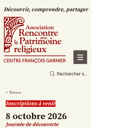
Découvrir, comprendre, partager
Rechercher sur le site
< Retour
Inscriptions à venir
8 octobre 2026
Journée de découverte