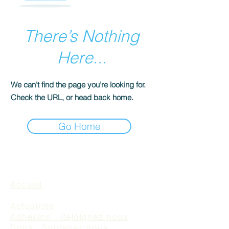
There’s Nothing
Here...
We can’t find the page you’re looking for.
Check the URL, or head back home.
Go Home
Accueil
Actualités
Adhésion - Rejoignez-nous
Dons - Soutenez-nous