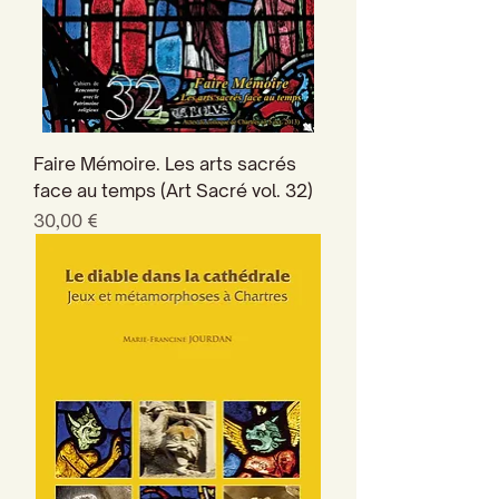
Faire Mémoire. Les arts sacrés
face au temps (Art Sacré vol. 32)
Prix
30,00 €