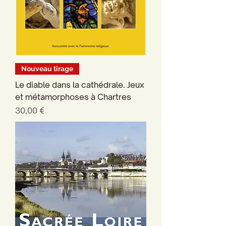
Nouveau tirage
Le diable dans la cathédrale. Jeux
et métamorphoses à Chartres
Prix
30,00 €