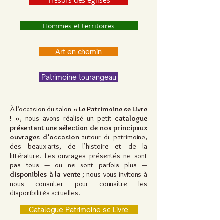
Trésors des églises
Hommes et territoires
Art en chemin
Patrimoine tourangeau
À l’occasion du salon
« Le Patrimoine se Livre
! »
, nous avons réalisé un petit
catalogue
présentant une sélection de nos principaux
ouvrages d’occasion
autour du patrimoine,
des beaux-arts, de l’histoire et de la
littérature. Les ouvrages présentés ne sont
pas tous — ou ne sont parfois plus —
disponibles à la vente
; nous vous invitons à
nous consulter pour connaître les
disponibilités actuelles.
Catalogue Patrimoine se Livre