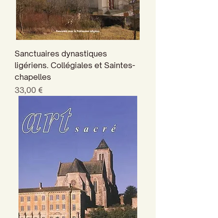
Sanctuaires dynastiques
ligériens. Collégiales et Saintes-
chapelles
Prix
33,00 €