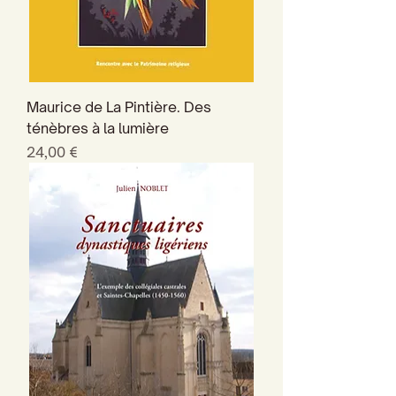
Maurice de La Pintière. Des
ténèbres à la lumière
Prix
24,00 €