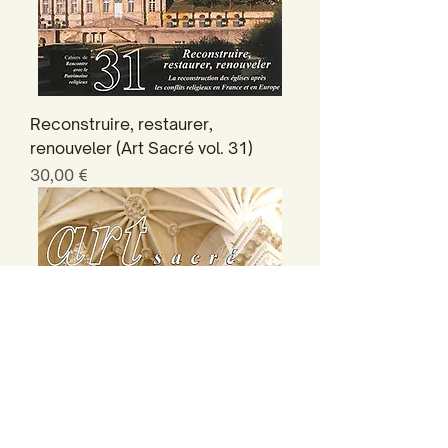
Reconstruire, restaurer,
renouveler (Art Sacré vol. 31)
Prix
30,00 €