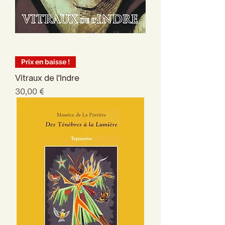
Prix en baisse !
Vitraux de l'Indre
Prix
30,00 €