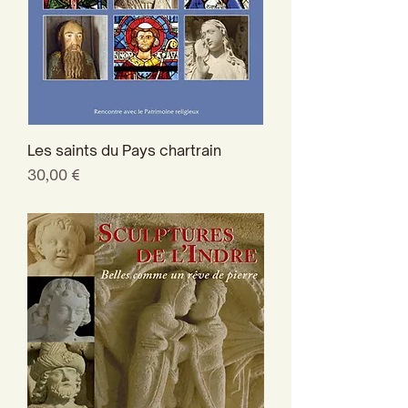
Les saints du Pays chartrain
Prix
30,00 €