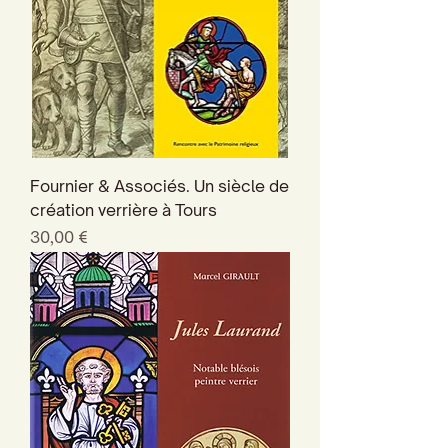
Fournier & Associés. Un siècle de
création verrière à Tours
Prix
30,00 €