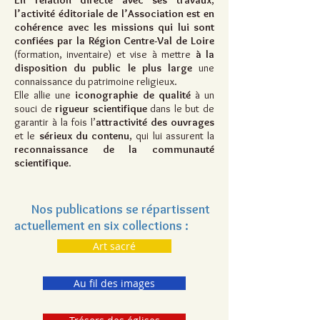
En relation directe avec ses travaux
,
l’activité éditoriale de l’Association est en
cohérence avec les missions qui lui sont
confiées par la Région Centre-Val de Loire
(formation, inventaire) et vise à mettre
à la
disposition du public le plus large
une
connaissance du patrimoine religieux.
Elle allie une
iconographie de qualité
à un
souci de
rigueur scientifique
dans le but de
garantir à la fois l’
attractivité des ouvrages
et le
sérieux du contenu
, qui lui assurent la
reconnaissance de la communauté
scientifique
.
Nos publications se répartissent
actuellement en six
collections :
Art sacré
Au fil des images