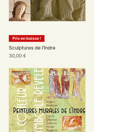
Prix en baisse !
Sculptures de l'Indre
Prix
30,00 €