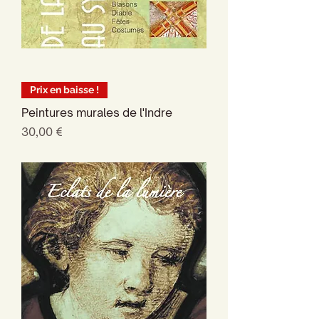
Prix en baisse !
Peintures murales de l'Indre
Prix
30,00 €