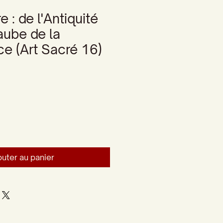
e : de l'Antiquité
'aube de la
e (Art Sacré 16)
outer au panier