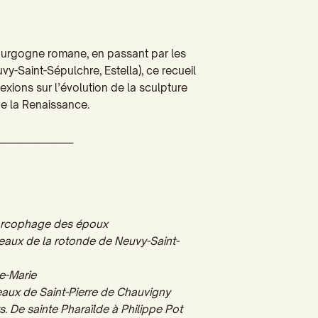
ourgogne romane, en passant par les
y-Saint-Sépulchre, Estella), ce recueil
exions sur l’évolution de la sculpture
 de la Renaissance.
__________________
 sarcophage des époux
eaux de la rotonde de Neuvy-Saint-
e-Marie
eaux de Saint-Pierre de Chauvigny
s. De sainte Pharaïlde à
Philippe Pot