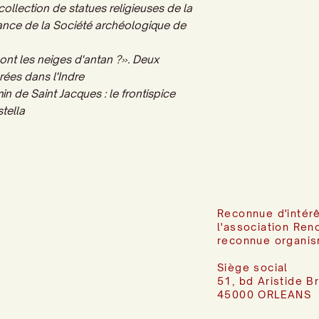
collection de statues religieuses de la
sance de la Société archéologique de
ont les neiges d'antan
?».
Deux
rées dans l'Indre
in de Saint Jacques : le frontispice
tella
Reconnue d'intérê
l'association Ren
reconnue organis
Siège social
51, bd Aristide B
45000 ORLEANS