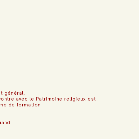
t général,
contre avec le Patrimoine religieux est
me de formation
riand