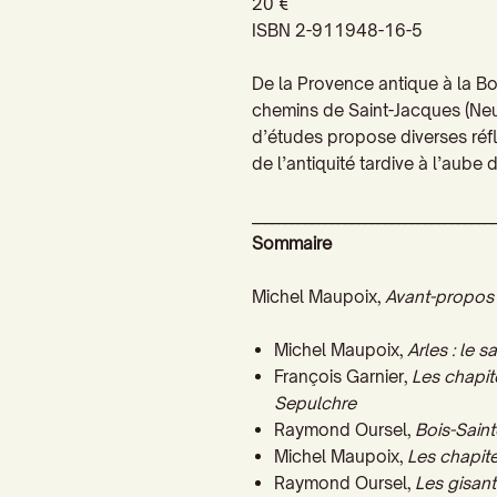
20 €
ISBN 2-911948-16-5
De la Provence antique à la B
chemins de Saint-Jacques (Neuv
d’études propose diverses réfl
de l’antiquité tardive à l’aube
____________________________________
Sommaire
Michel Maupoix,
Avant-propos
Michel Maupoix,
Arles : le
François Garnier,
Les chapit
Sepulchre
Raymond Oursel,
Bois-Saint
Michel Maupoix,
Les chapit
Raymond Oursel,
Les gisant