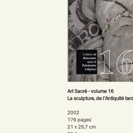
Art Sacré - volume 16
La sculpture, de l’Antiquité ta
2002
176 pages`
21 x 29,7 cm