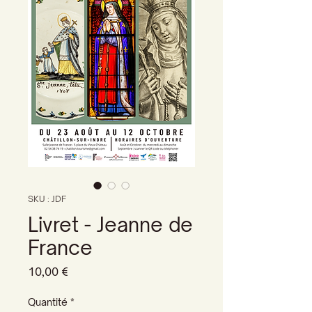
SKU : JDF
Livret - Jeanne de
France
Prix
10,00 €
Quantité
*