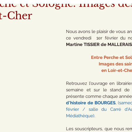
che et Sologne. Images des
t-Cher
Nous avons le plaisir de vous an
Martine TISSIER de MALLERAIS
Entre Perche et So
Images des sai
en Loir-et-Che
Retrouvez l'ouvrage en librairie
semaine et sur le stand de n
présente comme chaque année
d'histoire de BOURGES
, 
(samed
février / salle du Carré d'A
Médiathèque).
Les souscripteurs, que nous rem