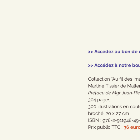
>> Accédez au bon de
>> Accédez à notre bou
Collection "Au fil des im
Martine Tissier de Malle
Préface de Mgr Jean-Pie
304 pages
300 illustrations en cou
broché, 20 x 27 cm
ISBN : 978-2-911948-49
Prix public TTC : 
36 eur