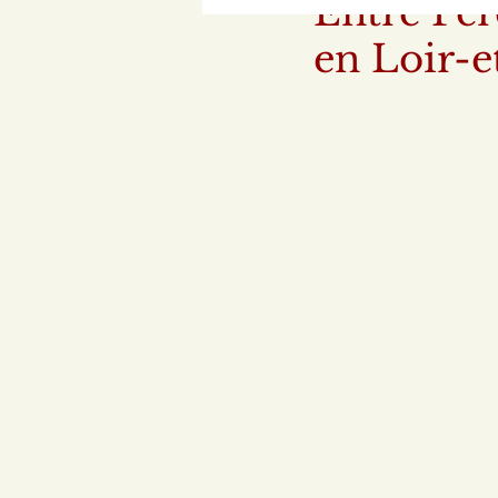
Entre Per
en Loir-e