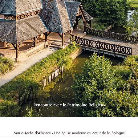
Aperçu rapide
Marie Arche d'Alliance - Une église moderne au cœur de la Sologne