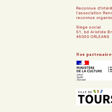
Reconnue d'intérê
l'association Ren
reconnue organis
Siège social
51, bd Aristide B
45000 ORLEANS
Nos partenaire