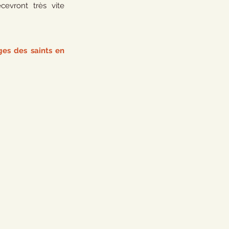
cevront très vite 
es des saints en 