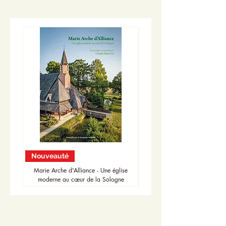
Nouveauté
Nouveauté
Marie Arche d'Alliance - Une église
moderne au cœur de la Sologne