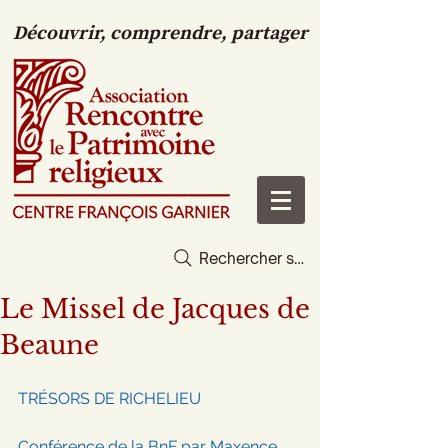
Découvrir, comprendre, partager
Rechercher sur le site
Le Missel de Jacques de
Beaune
TRÉSORS DE RICHELIEU
Conférence de la BnF par Maxence 