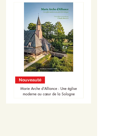
Nouveauté
Nouveauté
Marie Arche d'Alliance - Une église
moderne au cœur de la Sologne
Accueil