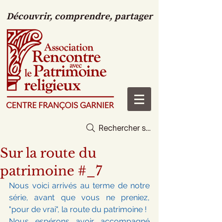
Découvrir, comprendre, partager
Rechercher sur le site
Sur la route du
patrimoine #_7
Nous voici arrivés au terme de notre 
série, avant que vous ne preniez, 
"pour de vrai", la route du patrimoine !
Nous espérons avoir accompagné 