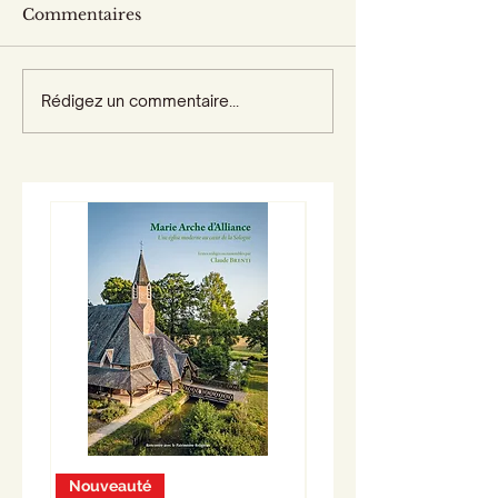
Commentaires
Rédigez un commentaire...
Nouveauté
Nouveauté