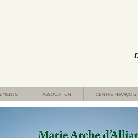
D
EMENTS
ASSOCIATION
CENTRE FRANÇOIS 