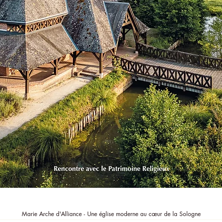
Aperçu rapide
Marie Arche d'Alliance - Une église moderne au cœur de la Sologne