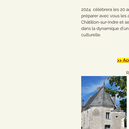
2024  célèbrera les 20 
préparer avec vous les a
Châtillon-sur-Indre et s
dans la dynamique d'un 
culturelle.
>> Ac
R