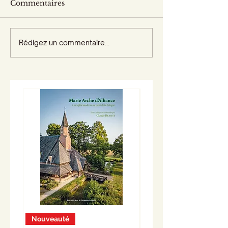
Commentaires
Rédigez un commentaire...
Nouveauté
Nouveauté