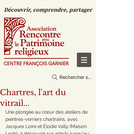
Découvrir, comprendre, partager
Rechercher sur le site
Chartres, l'art du
vitrail...
Une plongée au cœur des ateliers de 
peintres-verriers chartrains, avec 
Jacques Loire et Élodie Vally (Maison 
Lorin), à découvrir sur arte.tv jusqu'au 