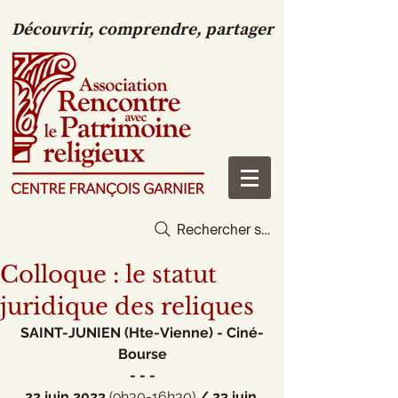
Découvrir, comprendre, partager
Rechercher sur le site
Colloque : le statut
juridique des reliques
SAINT-JUNIEN (Hte-Vienne) - Ciné-
Bourse
- - -
22 juin 2023 
(9h30-16h30) 
/ 23 juin 