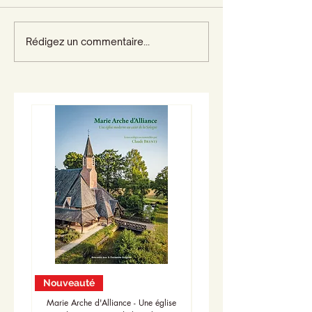
Rédigez un commentaire...
Nouveauté
Nouveauté
Marie Arche d'Alliance - Une église