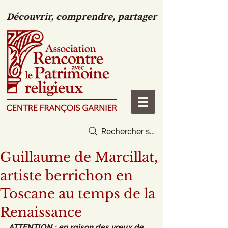
Découvrir, comprendre, partager
Rechercher sur le site
Guillaume de Marcillat,
artiste berrichon en
Toscane au temps de la
Renaissance
ATTENTION : en raison des vœux de 