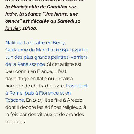
la Municipalité de Châtillon-sur-
Indre, la séance "Une heure, une 
œuvre" est décalée au 
Samedi 11 
janvier
, 18h00.
Natif de La Châtre en Berry, 
Guillaume de Marcillat (1469-1529) fut 
l'un des plus grands peintres-verriers 
de la Renaissance
. Si cet artiste est 
peu connu en France, il l'est 
davantage en Italie où il réalisa 
nombre de chefs-d’œuvre,
 travaillant 
à Rome, puis à Florence et en 
Toscane
. En 1519, il se fixe à Arezzo, 
dont il décore les édifices religieux, à 
la fois par des vitraux et de grandes 
fresques.