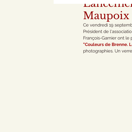
Lancement
Maupoix 
Ce vendredi 19 septemb
Président de l'associati
François-Garnier ont le p
"Couleurs de Brenne. L
photographies. Un verre 