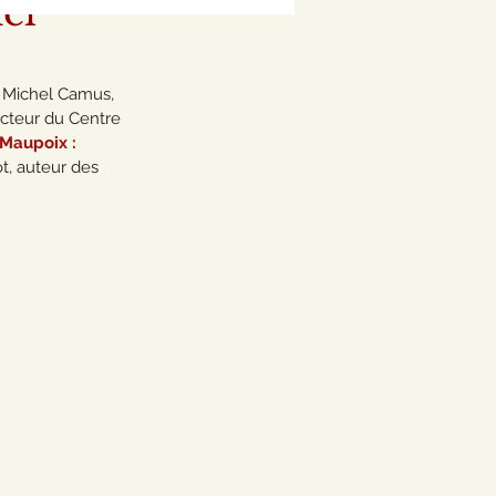
el
 Michel Camus, 
ecteur du Centre 
Maupoix : 
t, auteur des 