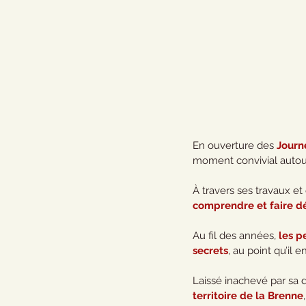
En ouverture des 
Journ
moment convivial autour
À travers ses travaux et 
comprendre et faire dé
Au fil des années, 
les p
secrets
, au point qu’il 
Laissé inachevé par sa d
territoire de la Brenne