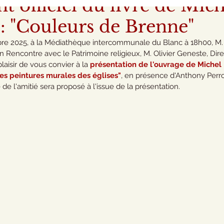
 officiel du livre de Mich
: "Couleurs de Brenne"
re 2025, à la Médiathèque intercommunale du Blanc à 18h00, M.
on Rencontre avec le Patrimoine religieux, M. Olivier Geneste, Dir
laisir de vous convier à la 
présentation de l'ouvrage de Michel 
es peintures murales des églises"
, en présence d'Anthony Perro
de l'amitié sera proposé à l'issue de la présentation.