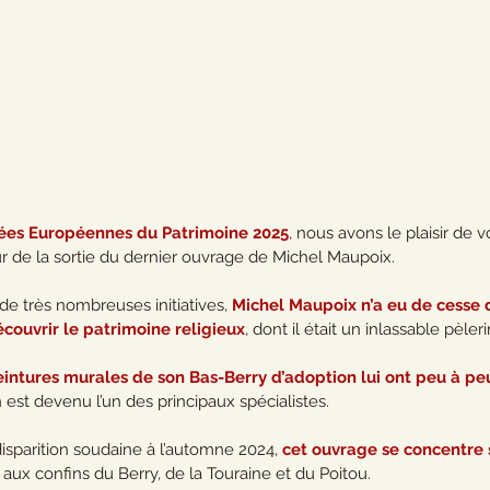
ées Européennes du Patrimoine 2025
, nous avons le plaisir de 
 de la sortie du dernier ouvrage de Michel Maupoix.
de très nombreuses initiatives, 
Michel Maupoix n’a eu de cesse d
couvrir le patrimoine religieux
, dont il était un inlassable pèleri
eintures murales de son Bas-Berry d’adoption lui ont peu à peu 
en est devenu l’un des principaux spécialistes.
isparition soudaine à l’automne 2024, 
cet ouvrage se concentre s
, aux confins du Berry, de la Touraine et du Poitou.