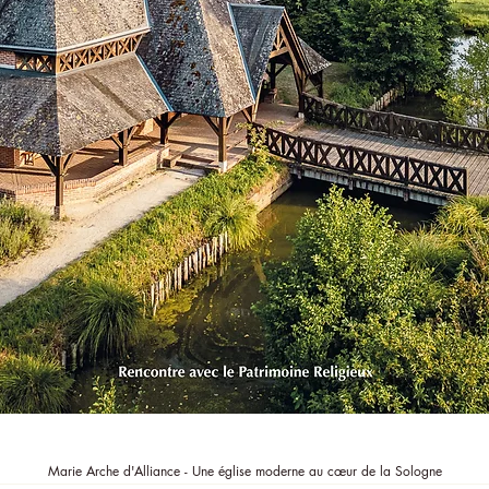
Aperçu rapide
Marie Arche d'Alliance - Une église moderne au cœur de la Sologne