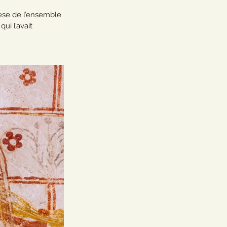
èse de l’ensemble 
, qui l’avait 