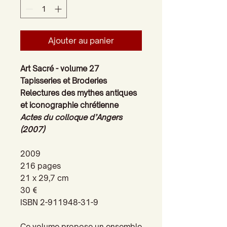
Ajouter au panier
Art Sacré - volume 27
Tapisseries et Broderies
Relectures des mythes antiques
et iconographie chrétienne
Actes du colloque d’Angers
(2007)
2009
216 pages
21 x 29,7 cm
30 €
ISBN 2-911948-31-9
Ce volume propose un ensemble