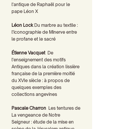
l'antique de Raphaël pour le
pape Léon X
Léon Lock
Du marbre au textile :
l'iconographie de Minerve entre
le profane et le sacré
Étienne Vacquet
De
l'enseignement des motifs
Antiques dans la création lissière
française de la première moitié
du XVIe siècle : à propos de
quelques exemples des
collections angevines
Pascale Charron
Les tentures de
La vengeance de Notre
Seigneur : étude de la mise en
scène de la Jérusalem antique