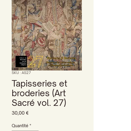
SKU : AS27
Tapisseries et
broderies (Art
Sacré vol. 27)
Prix
30,00 €
Quantité
*