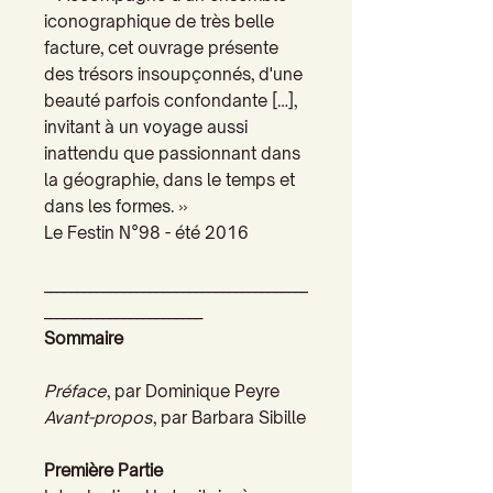
iconographique de très belle
facture, cet ouvrage présente
des trésors insoupçonnés, d'une
beauté parfois confondante […],
invitant à un voyage aussi
inattendu que passionnant dans
la géographie, dans le temps et
dans les formes. »
Le Festin
N°98 - été 2016
________________________________________
________________________
Sommaire
Préface
, par Dominique Peyre
Avant-propos
, par Barbara Sibille
Première Partie