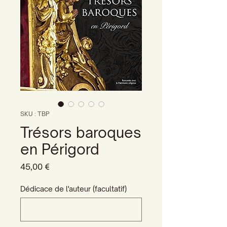
SKU : TBP
Trésors baroques
en Périgord
Prix
45,00 €
Dédicace de l'auteur (facultatif)