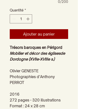
0/200
Quantité
*
Ajouter au panier
Trésors baroques en Périgord
Mobilier et décor des églisesde
Dordogne (XVIIe-XVIIIe s.)
Olivier GENESTE
Photographies d’Anthony
PERROT
2016
272 pages - 320 illustrations
Format : 24 x 28 cm