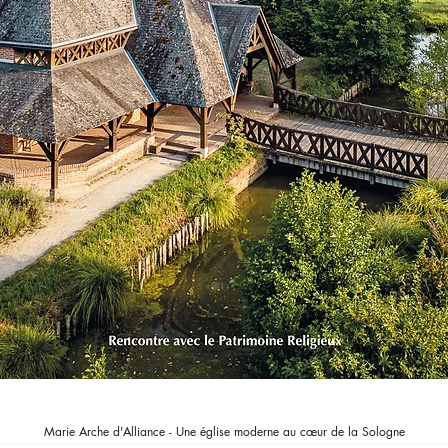
Aperçu rapide
Marie Arche d'Alliance - Une église moderne au cœur de la Sologne