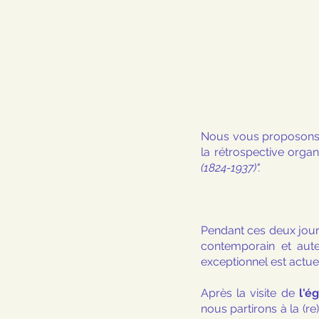
Nous vous proposons 
la rétrospective organ
(1824-1937)".
Pendant ces deux jou
contemporain et aute
exceptionnel est actue
Après la visite de 
l'é
nous partirons à la (r