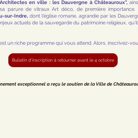
 "Architectes en ville : les Dauvergne à Châteauroux",
 ain
 sa parure de vitraux Art déco, de première importance. 
u-sur-Indre,
 dont l'église romane, agrandie par les Dauver
 enjeux actuels de la sauvegarde du patrimoine religieux, qu'il
est un riche programme qui vous attend. Alors, inscrivez-vo
Bulletin d'inscription à retourner avant le 4 octobre
nement exceptionnel a reçu le soutien de la Ville de Châteauro