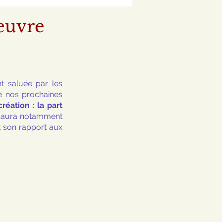
œuvre
 saluée par les 
 nos prochaines 
réation : la part 
i aura notamment 
t son rapport aux 