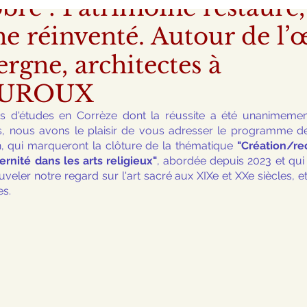
obre : Patrimoine restauré,
e réinventé. Autour de l’
rgne, architectes à
UROUX
s d'études en Corrèze dont la réussite a été unanimement
s, nous avons le plaisir de vous adresser le programme de
, qui marqueront la clôture de la thématique 
"Création/rec
rnité dans les arts religieux"
, abordée depuis 2023 et qu
uveler notre regard sur l'art sacré aux XIXe et XXe siècles, e
es.