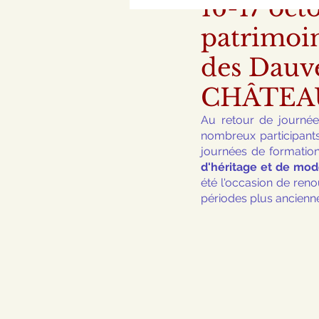
16-17 oct
patrimoin
des Dauve
CHÂTEA
Au retour de journée
nombreux participant
journées de formation
d'héritage et de mode
été l'occasion de reno
périodes plus ancienn