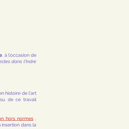
e
, à l'occasion de 
ctes dans l'Indre 
n histoire de l'art 
u de ce travail 
ion hors normes
 , 
 insertion dans la 