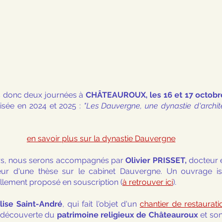
donc deux journées à 
CHÂTEAUROUX, les 16 et 17 octobr
isée en 2024 et 2025 :
 "Les Dauvergne, une dynastie d'archite
en savoir plus sur la dynastie Dauvergne
rs, nous serons accompagnés par 
Olivier PRISSET,
 docteur e
ur d'une thèse sur le cabinet Dauvergne. Un ouvrage iss
llement proposé en souscription (
à retrouver ici
).
glise Saint-André
, qui fait l'objet d'un 
chantier de restaurat
e)découverte du 
patrimoine religieux de Châteauroux 
et son