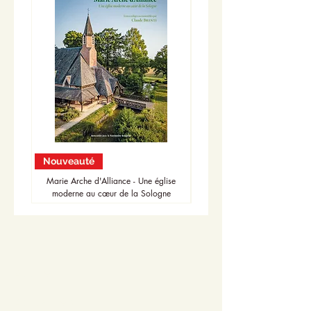
Nouveauté
Nouveauté
Marie Arche d'Alliance - Une église
moderne au cœur de la Sologne
Accueil
Actualités