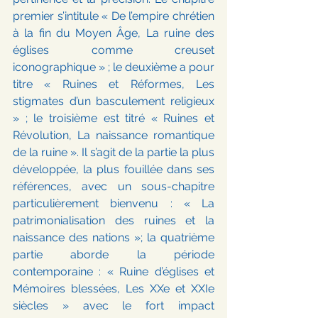
premier s’intitule « De l’empire chrétien 
à la fin du Moyen Âge, La ruine des 
églises comme creuset 
iconographique » ; le deuxième a pour 
titre « Ruines et Réformes, Les 
stigmates d’un basculement religieux 
» ; le troisième est titré « Ruines et 
Révolution, La naissance romantique 
de la ruine ». Il s’agit de la partie la plus 
développée, la plus fouillée dans ses 
références, avec un sous-chapitre 
particulièrement bienvenu : « La 
patrimonialisation des ruines et la 
naissance des nations »; la quatrième 
partie aborde la période 
contemporaine : « Ruine d’églises et 
Mémoires blessées, Les XXe et XXIe 
siècles » avec le fort impact 