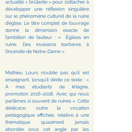
actualité « brûlante » pour s’attacher à 
développer une réflexion singulière 
sur le phénomène culturel de la ruine 
d’église. Le titre complet de l’ouvrage 
donne la dimension exacte de 
l’ambition de l’auteur : «  Églises en 
ruine, Des invasions barbares à 
l’incendie de Notre-Dame ».
Mathieu Lours n’oublie pas qu’il est 
enseignant, lorsqu’il dédie ce texte : « 
À mes étudiants de khâgne, 
promotion 2016-2018, Avec qui nous 
parlâmes si souvent de ruines ». Cette 
dédicace, outre la vocation 
pédagogique affichée, relative à une 
thématique quasiment jamais 
abordée sous cet angle par les 