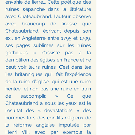
envahie de lierre... Cette poétique des 
ruines s’épanche dans la littérature 
avec Chateaubriand. L’auteur observe 
avec beaucoup de finesse que 
Chateaubriand, écrivant depuis son 
exil en Angleterre entre 1795 et 1799, 
ses pages sublimes sur les ruines 
gothiques « n’assiste pas à la 
démolition des églises en France et ne 
peut voir leurs ruines. C’est dans les 
îles britanniques qu’il fait l’expérience 
de la ruine d’église, qui est une ruine 
héritée, et non pas une ruine en train 
de s’accomplir. » Ce que 
Chateaubriand a sous les yeux est le 
résultat des « dévastations » des 
hommes lors des conflits religieux de 
la réforme anglaise impulsée par 
Henri VIII, avec par exemple la 