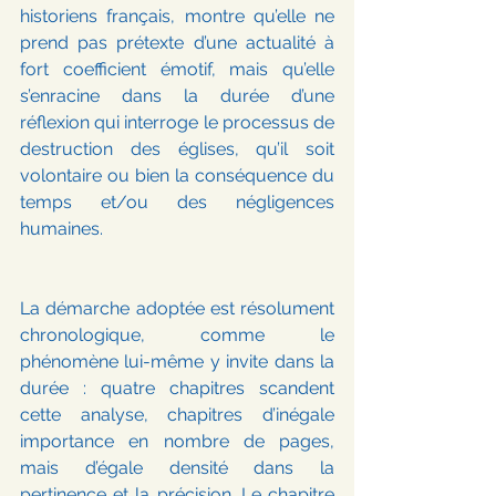
historiens français, montre qu’elle ne 
prend pas prétexte d’une actualité à 
fort coefficient émotif, mais qu’elle 
s’enracine dans la durée d’une 
réflexion qui interroge le processus de 
destruction des églises, qu’il soit 
volontaire ou bien la conséquence du 
temps et/ou des négligences 
humaines.
La démarche adoptée est résolument 
chronologique, comme le 
phénomène lui-même y invite dans la 
durée : quatre chapitres scandent 
cette analyse, chapitres d’inégale 
importance en nombre de pages, 
mais d’égale densité dans la 
pertinence et la précision. Le chapitre 