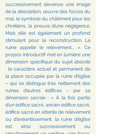
successivement devenue une image 
de la désolation, œuvre des forces du 
mal, le symbole du châtiment pour les 
chrétiens, la preuve d’une négligence. 
Mais elle est également un profond 
stimulant pour la reconstruction. La 
ruine appelle le relèvement... ». Ce 
propos introductif met en lumière une 
dimension spécifique du sujet abordé 
: le caractère actuel et permanent de 
la place occupée par la ruine d’église 
– qui se distingue très nettement des 
ruines d’autres édifices – par sa 
dimension sacrée : « À la fois partie 
d’un édifice sacré, ancien édifice sacré, 
édifice sacré en attente de relèvement 
ou d’anéantissement, la ruine d’église 
est ainsi successivement ou 
simultanément un vestige, une trace, 