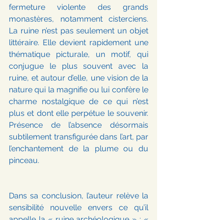
fermeture violente des grands 
monastères, notamment cisterciens. 
La ruine n’est pas seulement un objet 
littéraire. Elle devient rapidement une 
thématique picturale, un motif, qui 
conjugue le plus souvent avec la 
ruine, et autour d’elle, une vision de la 
nature qui la magnifie ou lui confère le 
charme nostalgique de ce qui n’est 
plus et dont elle perpétue le souvenir. 
Présence de l’absence désormais 
subtilement transfigurée dans l’art, par 
l’enchantement de la plume ou du 
pinceau.
Dans sa conclusion, l’auteur relève la 
sensibilité nouvelle envers ce qu’il 
appelle la « ruine archéologique » : « 