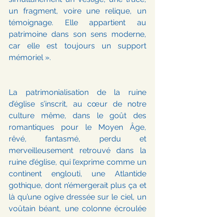
un fragment, voire une relique, un 
témoignage. Elle appartient au 
patrimoine dans son sens moderne, 
car elle est toujours un support 
mémoriel ».
La patrimonialisation de la ruine 
d’église s’inscrit, au cœur de notre 
culture même, dans le goût des 
romantiques pour le Moyen Âge, 
rêvé, fantasmé, perdu et 
merveilleusement retrouvé dans la 
ruine d’église, qui l’exprime comme un 
continent englouti, une Atlantide 
gothique, dont n’émergerait plus ça et 
là qu’une ogive dressée sur le ciel, un 
voûtain béant, une colonne écroulée 