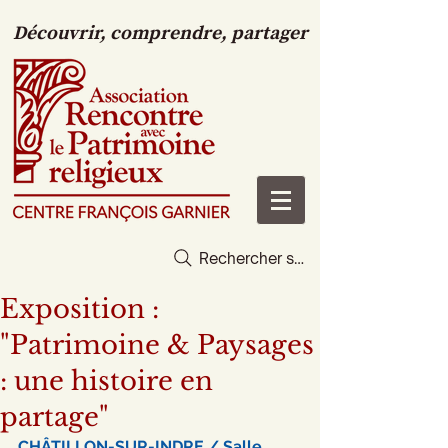
Découvrir, comprendre, partager
Rechercher sur le site
Exposition :
"Patrimoine & Paysages
: une histoire en
partage"
CHÂTILLON-SUR-INDRE / Salle 