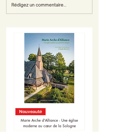
Rédigez un commentaire...
Nouveauté
Nouveauté
Marie Arche d'Alliance - Une église
moderne au cœur de la Sologne