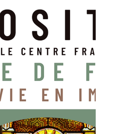
patrimoine religieux de notre région, dans
toute sa diversité. Elle représente aussi une
double célébration ! 15 ans de complicité
Cette exposition mettra en effet en valeur la
complicité artistique et professionnelle nouée
depuis 15 ans avec Anthony Perrot,
photograph