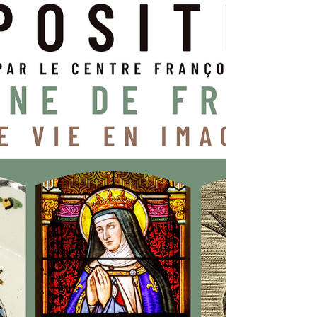
Le 22 août, l'inauguration de notre exposition
"Jeanne de France, une vie en images" a réuni
plus de soixante personnes. Ce moment...