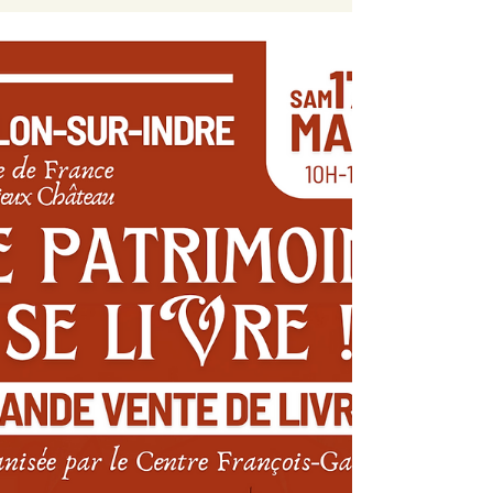
de France - Une vie
en images"
Exposition "Jeanne de France - Une vie en
images" du 23 août au 12 octobre. 👉 Vendredi
22 août à 18h00 : vernissage ouvert à tous, et...