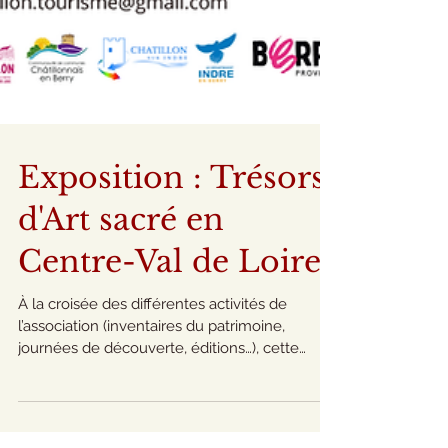
Exposition : Trésors
d'Art sacré en
Centre-Val de Loire
À la croisée des différentes activités de
l’association (inventaires du patrimoine,
journées de découverte, éditions…), cette
exposition a pour ambition de mettre en
valeur des éléments caractéristiques du