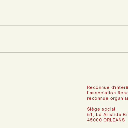
Reconnue d'intérê
l'association Ren
reconnue organis
Siège social
51, bd Aristide B
45000 ORLEANS