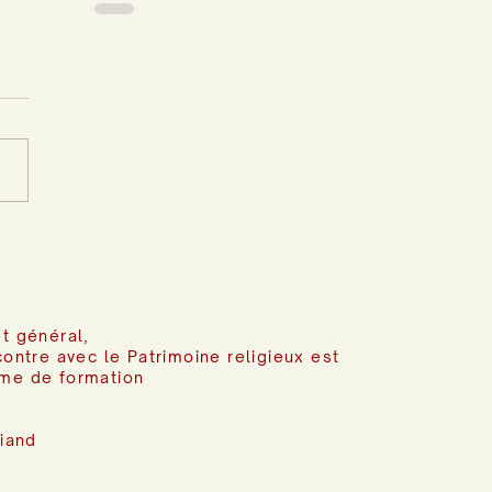
t général,
contre avec le Patrimoine religieux est
me de formation
riand