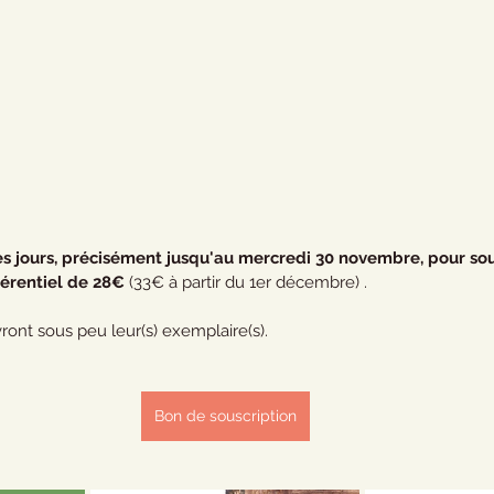
es jours, précisément jusqu'au mercredi 30 novembre, pour sou
férentiel de 28€
 (33€ à partir du 1er décembre) .
ront sous peu leur(s) exemplaire(s). 
Bon de souscription