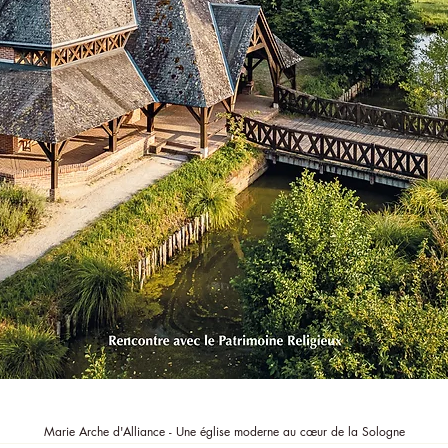
Aperçu rapide
Marie Arche d'Alliance - Une église moderne au cœur de la Sologne