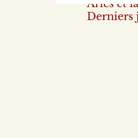
Arles et l
Derniers 