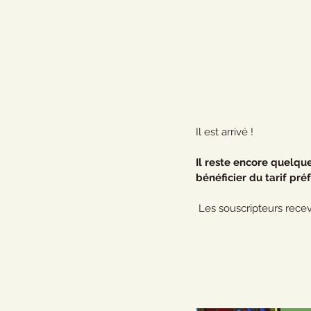
Il est arrivé !
Il reste encore quelqu
bénéficier du tarif pré
 Les souscripteurs recev