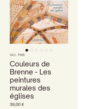
SKU : PMB
Couleurs de
Brenne - Les
peintures
murales des
églises
Prix
39,00 €