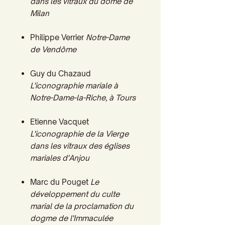
dans les vitraux du dôme de
Milan
Philippe Verrier
Notre-Dame
de Vendôme
Guy du Chazaud
L'iconographie mariale à
Notre-Dame-la-Riche, à Tours
Etienne Vacquet
L'iconographie de la Vierge
dans les vitraux des églises
mariales d'Anjou
Marc du Pouget
Le
développement du culte
marial de la proclamation du
dogme de l'Immaculée