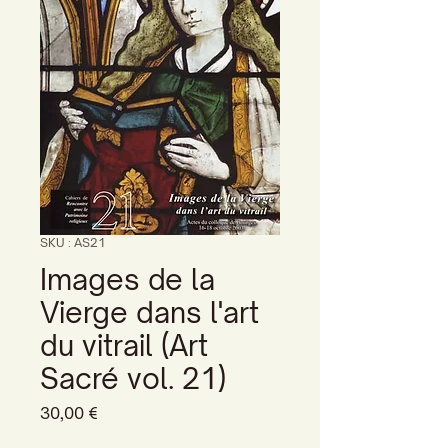
SKU : AS21
Images de la
Vierge dans l'art
du vitrail (Art
Sacré vol. 21)
Prix
30,00 €