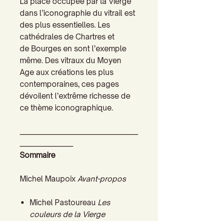
La place occupée par la Vierge
dans l’iconographie du vitrail est
des plus essentielles. Les
cathédrales de Chartres et
de Bourges en sont l’exemple
même. Des vitraux du Moyen
Age aux créations les plus
contemporaines, ces pages
dévoilent l’extrême richesse de
ce thème iconographique.
________________________________________
__________________
Sommaire
Michel Maupoix
Avant-propos
Michel Pastoureau
Les
couleurs de la Vierge