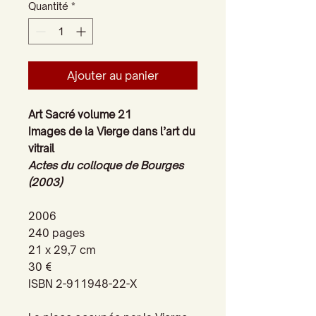
Quantité
*
Ajouter au panier
Art Sacré volume 21
Images de la Vierge dans l’art du
vitrail
Actes du colloque de Bourges
(2003)
2006
240 pages
21 x 29,7 cm
30 €
ISBN 2-911948-22-X