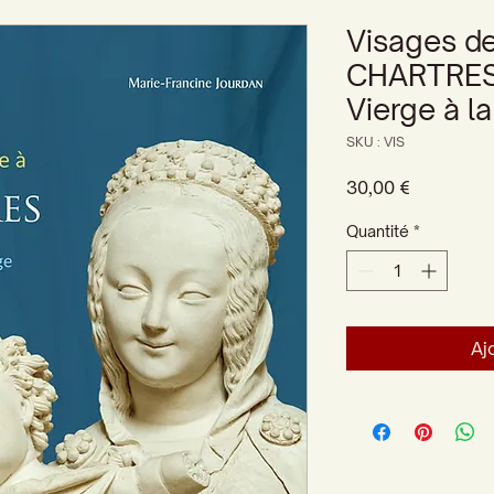
Visages de
CHARTRES.
Vierge à la
SKU : VIS
Prix
30,00 €
Quantité
*
Aj