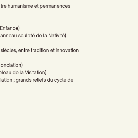
ntre humanisme et permanences
’Enfance)
(panneau sculpté de la Nativité
)
siècles, entre tradition et innovation
nonciation
)
leau de la Visitation)
iation ; grands reliefs du cycle de