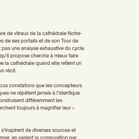
re de vitraux de la cathédrale Notre-
s de ses portails et de son Tour de
t pas une analyse exhaustive du cycle
 qu’il propose cherche à mieux faire
e la cathédrale quand elle retient un
n récit.
e, nous constatons que les concepteurs
s ne répètent jamais à l’identique
onstruisent différemment les
chent toujours à magnifier leur «
e s’inspirent de diverses sources et
onner, en variant la composition par