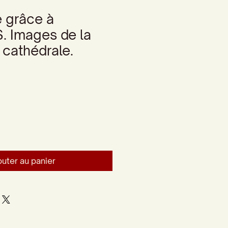
 grâce à
 Images de la
 cathédrale.
outer au panier