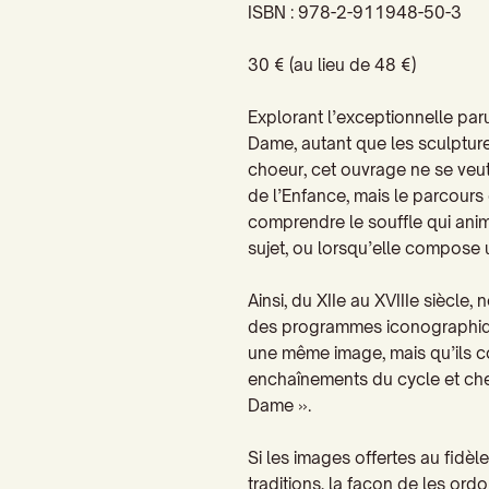
ISBN : 978-2-911948-50-3
30 € (au lieu de 48 €)
Explorant l’exceptionnelle paru
Dame, autant que les sculpture
choeur, cet ouvrage ne se veu
de l’Enfance, mais le parcours
comprendre le souffle qui anim
sujet, ou lorsqu’elle compose u
Ainsi, du XIIe au XVIIIe siècl
des programmes iconographique
une même image, mais qu’ils c
enchaînements du cycle et cher
Dame ».
Si les images offertes au fidèl
traditions, la façon de les ord