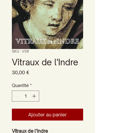
SKU : V36
Vitraux de l'Indre
Prix
30,00 €
Quantité
*
Ajouter au panier
Vitraux de l’Indre