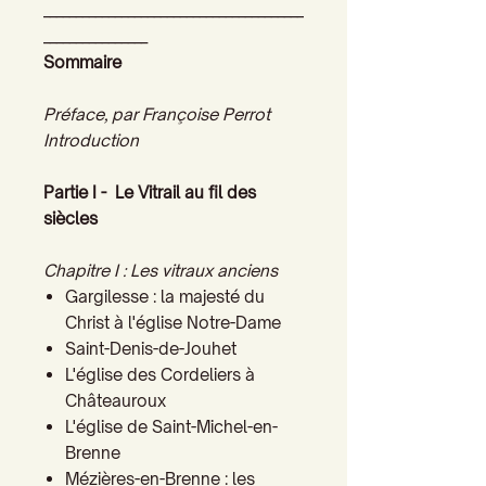
________________________________________
________________
Sommaire
Préface, par Françoise Perrot
Introduction
Partie I - Le Vitrail au fil des
siècles
Chapitre I : Les vitraux anciens
Gargilesse : la majesté du
Christ à l'église Notre-Dame
Saint-Denis-de-Jouhet
L'église des Cordeliers à
Châteauroux
L'église de Saint-Michel-en-
Brenne
Mézières-en-Brenne : les