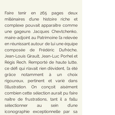
Faire tenir en 265 pages deux 
millénaires d’une histoire riche et 
complexe pouvait apparaître comme 
une gageure. Jacques Chevtchenko, 
maire-adjoint au Patrimoine l’a relevée 
en réunissant autour de lui une équipe 
composée de Frédéric Dufrèche, 
Jean-Louis Girault, Jean-Luc Porhel et 
Régis Rech. Remporté de haute lutte, 
ce défi qui n’avait rien d’évident, l’a été 
grâce notamment à un choix 
rigoureux, pertinent et varié dans 
l’illustration. On conçoit aisément 
combien cette sélection aurait pu faire 
naître de frustrations, tant il a fallu 
sélectionner au sein d’une 
iconographie exceptionnelle par sa 