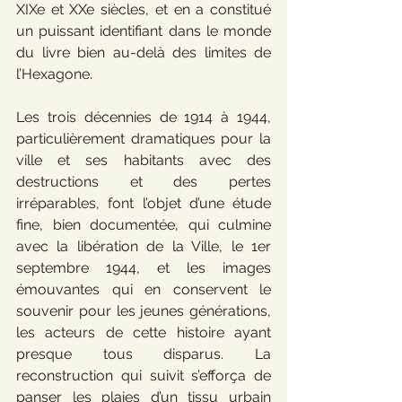
XIXe et XXe siècles, et en a constitué 
un puissant identifiant dans le monde 
du livre bien au-delà des limites de 
l’Hexagone.
Les trois décennies de 1914 à 1944, 
particulièrement dramatiques pour la 
ville et ses habitants avec des 
destructions et des pertes 
irréparables, font l’objet d’une étude 
fine, bien documentée, qui culmine 
avec la libération de la Ville, le 1er 
septembre 1944, et les images 
émouvantes qui en conservent le 
souvenir pour les jeunes générations, 
les acteurs de cette histoire ayant 
presque tous disparus. La 
reconstruction qui suivit s’efforça de 
panser les plaies d’un tissu urbain 