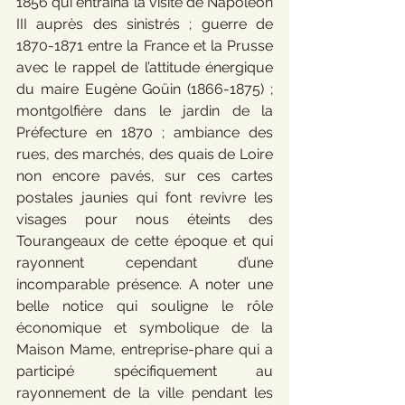
1856 qui entraîna la visite de Napoléon 
III auprès des sinistrés ; guerre de 
1870-1871 entre la France et la Prusse 
avec le rappel de l’attitude énergique 
du maire Eugène Goüin (1866-1875) ; 
montgolfière dans le jardin de la 
Préfecture en 1870 ; ambiance des 
rues, des marchés, des quais de Loire 
non encore pavés, sur ces cartes 
postales jaunies qui font revivre les 
visages pour nous éteints des 
Tourangeaux de cette époque et qui 
rayonnent cependant d’une 
incomparable présence. A noter une 
belle notice qui souligne le rôle 
économique et symbolique de la 
Maison Mame, entreprise-phare qui a 
participé spécifiquement au 
rayonnement de la ville pendant les 