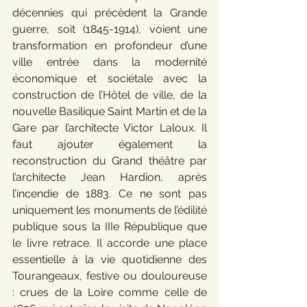
décennies qui précèdent la Grande 
guerre, soit (1845-1914), voient une 
transformation en profondeur d’une 
ville entrée dans la modernité 
économique et sociétale avec la 
construction de l’Hôtel de ville, de la 
nouvelle Basilique Saint Martin et de la 
Gare par l’architecte Victor Laloux. Il 
faut ajouter également la 
reconstruction du Grand théâtre par 
l’architecte Jean Hardion, après 
l’incendie de 1883. Ce ne sont pas 
uniquement les monuments de l’édilité 
publique sous la IIIe République que 
le livre retrace. Il accorde une place 
essentielle à la vie quotidienne des 
Tourangeaux, festive ou douloureuse 
: crues de la Loire comme celle de 