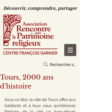
Découvrir, comprendre, partager
Rechercher sur le site
Tours, 2000 ans
d'histoire
Sous ce titre, la ville de Tours offre aux 
habitants et à tous ceux qu’intéresse 
l’histoire de la cité un livre-album 