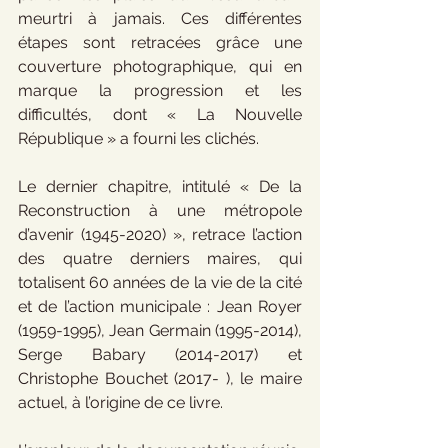
meurtri à jamais. Ces différentes 
étapes sont retracées grâce une 
couverture photographique, qui en 
marque la progression et les 
difficultés, dont « La Nouvelle 
République » a fourni les clichés.
Le dernier chapitre, intitulé « De la 
Reconstruction à une métropole 
d’avenir (1945-2020) », retrace l’action 
des quatre derniers maires, qui 
totalisent 60 années de la vie de la cité 
et de l’action municipale : Jean Royer 
(1959-1995), Jean Germain (1995-2014), 
Serge Babary (2014-2017) et 
Christophe Bouchet (2017- ), le maire 
actuel, à l’origine de ce livre.