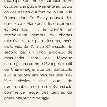
municipale ont montré combien Tours 
occupe une place éminente au cours 
de ces siècles qui font de la Gaule la 
France, dont Du Bellay pouvait dire 
qu’elle est « Mère des arts, des armes 
et des lois » : le premier en 
reproduisant nombre de chartes 
médiévales, de plans insoupçonnés 
de la ville du XVIe au XX e siècle ; le 
second par un choix judicieux de 
manuscrits tant de l’époque 
carolingienne comme l’Évangéliaire dit 
de Charlemagne que de manuscrits 
aux superbes enluminures des XIe-
XIIe siècles, ainsi que de 
remarquables éditions du XVIe siècle 
comme ce recueil des œuvres du 
poète Marot daté de 1539.