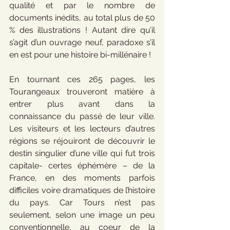
qualité et par le nombre de 
documents inédits, au total plus de 50 
% des illustrations ! Autant dire qu’il 
s’agit d’un ouvrage neuf, paradoxe s’il 
en est pour une histoire bi-millénaire !
En tournant ces 265 pages, les 
Tourangeaux trouveront matière à 
entrer plus avant dans la 
connaissance du passé de leur ville. 
Les visiteurs et les lecteurs d’autres 
régions se réjouiront de découvrir le 
destin singulier d’une ville qui fut trois 
capitale- certes éphémère – de la 
France, en des moments parfois 
difficiles voire dramatiques de l’histoire 
du pays. Car Tours n’est pas 
seulement, selon une image un peu 
conventionnelle, au coeur de la 