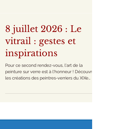
8 juillet 2026 : Le
vitrail : gestes et
inspirations
Pour ce second rendez-vous, l'art de la
peinture sur verre est à l'honneur ! Découvrez
les créations des peintres-verriers du XIXe
siècle et leurs sources d'inspiration, puis l'art
de peindre le verre aujourd'hui avec une
vitrailliste professionnelle. Circuit découverte