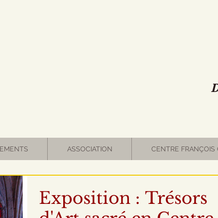
D
EMENTS
ASSOCIATION
CENTRE FRANÇOIS 
Exposition : Trésors