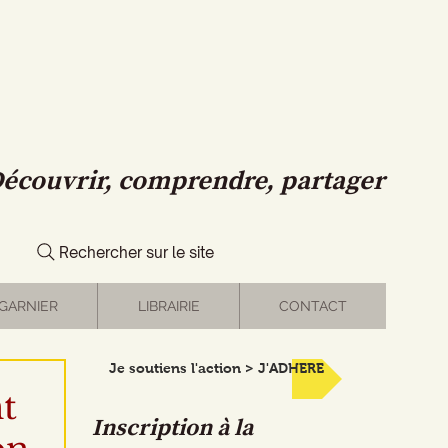
écouvrir, comprendre, partager
Rechercher sur le site
GARNIER
LIBRAIRIE
CONTACT
Je soutiens l'action > J'ADHERE
t
Inscription à la