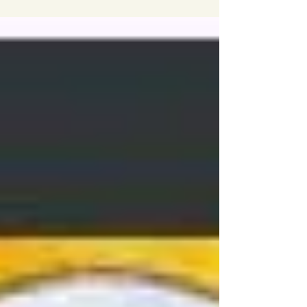
Noirlac,...