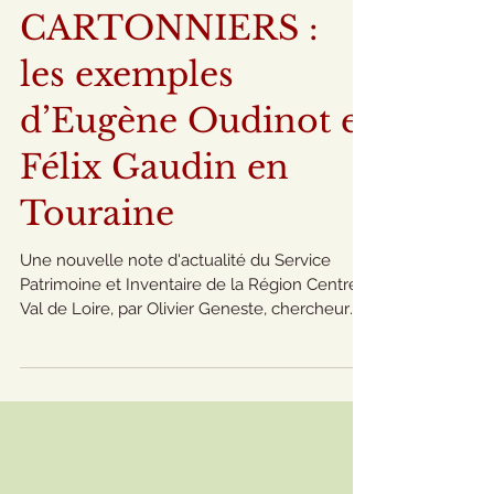
PEINTRES-
VERRIERS ET
CARTONNIERS :
les exemples
d’Eugène Oudinot et
Félix Gaudin en
Touraine
Une nouvelle note d'actualité du Service
Patrimoine et Inventaire de la Région Centre-
Val de Loire, par Olivier Geneste, chercheur
au...